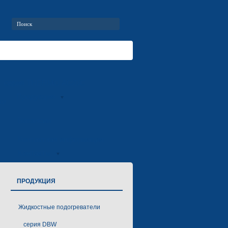
серия THERMO AC/DC
Продукция
ки
Вакансии
Контактная информация
Контакты
ПРОДУКЦИЯ
Жидкостные подогреватели
серия DBW