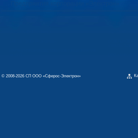
Предприятия корпорации «Электрон»
КОРПОРАЦИЯ «ЭЛЕКТРОН»
ООО «СФЕРОС-
ООО «ЭЛЕКТРОНМАШ»
ЗАВОД «ПОЛИМ
ЗАВОД «ЭЛЕКТРОНМАШ»
ОТДЕЛЬНОЕ КО
«ТЕКОН-ЭЛЕКТ
НАУЧНО-ПРОИЗВОДСТВЕННОЕ ПРЕДПРИЯТИЕ
«КАРАТ»
ООО «ЗАВОД Э
К
© 2008-2026 СП ООО «Сферос-Электрон»