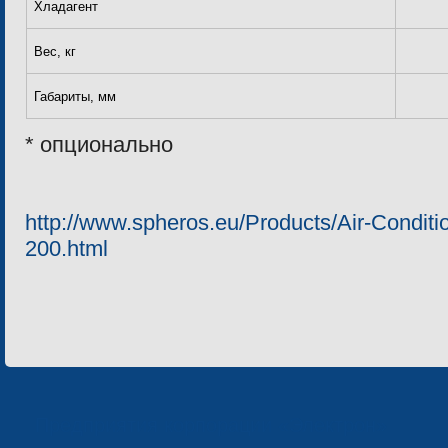
Хладагент
Вес, кг
Габариты, мм
* опционально
http://www.spheros.eu/Products/Air-Condit
200.html
Предприятия корпорации «Электрон»