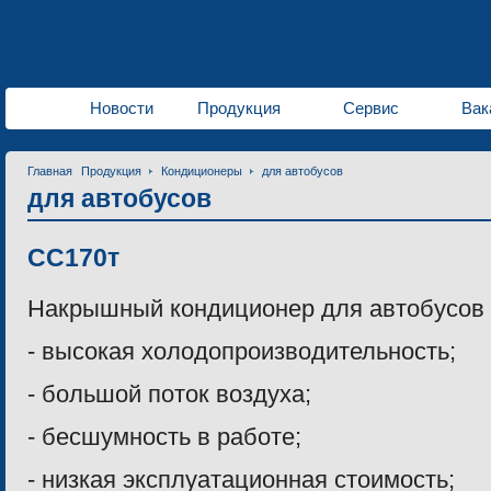
Новости
Продукция
Сервис
Вак
Главная
Продукция
Кондиционеры
для автобусов
для автобусов
CC170т
Накрышный кондиционер для автобусов 
- высокая холодопроизводительность;
- большой поток воздуха;
- бесшумность в работе;
- низкая эксплуатационная стоимость;