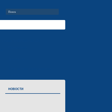
серия THERMO AC/DC
Продукция
ки
Вакансии
Контактная информация
Контакты
НОВОСТИ