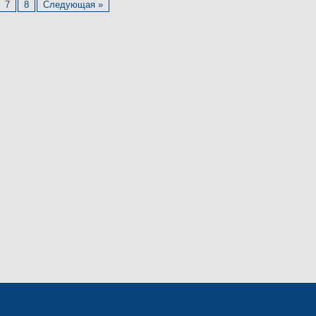
7
8
Следующая »