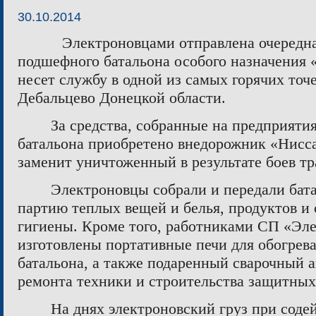
30.10.2014
Электроновцами отправлена очередн
подшефного батальона особого назначения 
несет службу в одной из самых горячих точ
Дебальцево Донецкой области.
За средства, собранные на предприяти
батальона приобретено внедорожник «Нисс
заменит уничтоженный в результате боев тр
Электроновцы собрали и передали бат
партию теплых вещей и белья, продуктов и
гигиены. Кроме того, работниками СП «Эл
изготовлены портативные печи для обогрева
батальона, а также подаренный сварочный 
ремонта техники и строительства защитны
На днях электроновский груз при соде