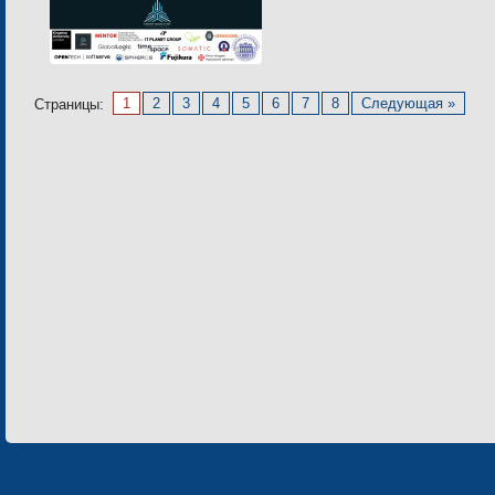
1
2
3
4
5
6
7
8
Следующая »
Страницы: