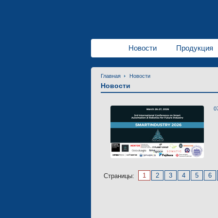
Новости
Продукция
Главная
Новости
Новости
0
1
2
3
4
5
6
Страницы: