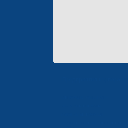
Предприятия корпораци
КОРПОРАЦИЯ «ЭЛЕКТРОН»
ООО «ЭЛЕКТРОНМАШ»
ЗАВОД «ЭЛЕКТРОНМАШ»
НАУЧНО-ПРОИЗВОДСТВЕННОЕ ПРЕДП
«КАРАТ»